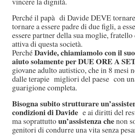
vincere la dignità.
Perché il papà di Davide DEVE tornare 
tornare a essere padre di due figli, a ess
essere partner della sua moglie, fratello 
attiva di questa società.
Davide, chiamiamolo con il su
Perché
aiuto solamente per DUE ORE A 
giovane adulto autistico, che in 8 mesi 
dalle terapie migliori del paese con un
guarigione completa.
Bisogna subito strutturare un’assiste
condizioni di Davide
e ai diritti del re
un’assistenza che
ma soprattutto
non s
genitori di condurre una vita senza pesan