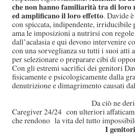
che non hanno familiarità tra di loro
ed amplificano il loro effetto
. Davide è
con spiccata, indipendente, irriducibile
ama le imposizioni a nutrirsi con regol
dall’acalasia e qui devono intervenire c
con una sorveglianza su tutti i suoi atti 
per selezionare o preparare cibi di opp
Con gli estremi sacrifici dei genitori Da
fisicamente e psicologicamente dalla gr
denutrizione e dimagrimento caus
Da ciò ne deriva che i 
Caregiver 24/24 con ulteriori affaticam
che rendono la vita del tut
I genitor