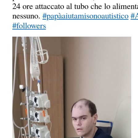
24 ore attaccato al tubo che lo alimen
nessuno.
#papàaiutamisonoautistico
#
#followers