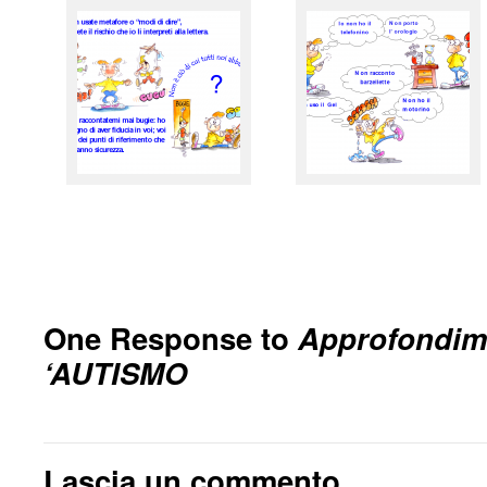
One Response to
Approfondime
‘AUTISMO
Lascia un commento